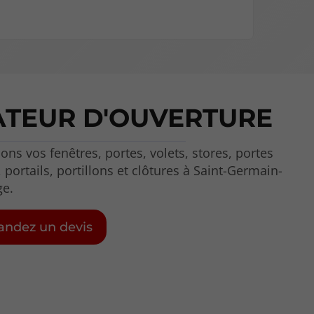
ATEUR D'OUVERTURE
ons vos fenêtres, portes, volets, stores, portes
 portails, portillons et clôtures à Saint-Germain-
ge.
ndez un devis