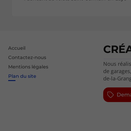
CRÉ
Accueil
Contactez-nous
Nous réalis
Mentions légales
de garages,
Plan du site
de-la-Gran
Dema