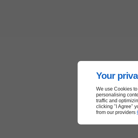
Your priva
We use Cookies to
personalising conte
traffic and optimizi
clicking "I Agree" 
from our providers