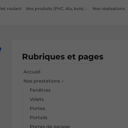
et roulant
Nos produits (PVC, Alu, bois)
Nos réalisations
e
Rubriques et pages
Accueil
Nos prestations
Fenêtres
Volets
Portes
Portails
Portes de garage