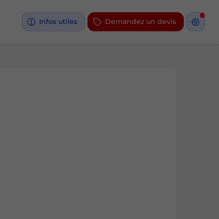
Infos utiles
Demandez un devis