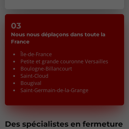
Nous nous déplaçons dans toute la
France
Île-de-France
Petite et grande couronne Versailles
Boulogne-Billancourt
Saint-Cloud
Bougival
Saint-Germain-de-la-Grange
Des spécialistes en fermeture