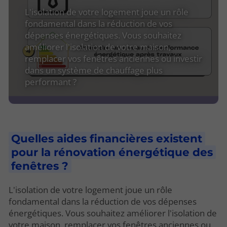
L'isolation de votre logement joue un rôle
fondamental dans la réduction de vos
dépenses énergétiques. Vous souhaitez
améliorer l'isolation de votre maison,
remplacer vos fenêtres anciennes ou investir
dans un système de chauffage plus
performant ?
Quelles aides financières existent
pour la rénovation énergétique des
fenêtres ?
L'isolation de votre logement joue un rôle
fondamental dans la réduction de vos dépenses
énergétiques. Vous souhaitez améliorer l'isolation de
votre maison, remplacer vos fenêtres anciennes ou