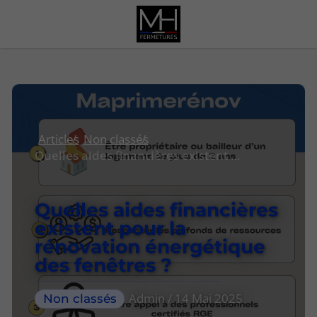
Articles
Non classés
Quelles aides financières existent pour la rénovation énergétique des fenêtres ?
Quelles aides financières
existent pour la
rénovation énergétique
des fenêtres ?
Admin / 14 Mai 2025
Non classés