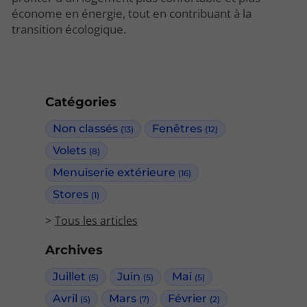
économe en énergie, tout en contribuant à la
transition écologique.
Catégories
Non classés
Fenêtres
(13)
(12)
Volets
(8)
Menuiserie extérieure
(16)
Stores
(1)
Tous les articles
Archives
Juillet
Juin
Mai
(5)
(5)
(5)
Avril
Mars
Février
(5)
(7)
(2)