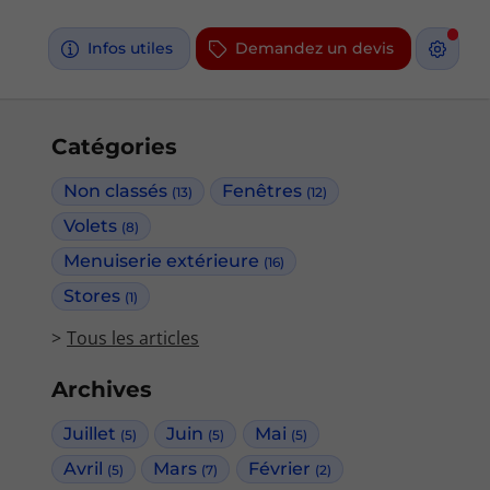
Infos utiles
Demandez un devis
Catégories
Non classés
Fenêtres
(13)
(12)
Volets
(8)
Menuiserie extérieure
(16)
Stores
(1)
Tous les articles
Archives
Juillet
Juin
Mai
(5)
(5)
(5)
Avril
Mars
Février
(5)
(7)
(2)