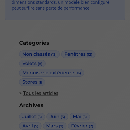
dimensions standards, un modèle bien configuré
peut suffire sans perte de performance.
Catégories
Non classés
Fenêtres
(13)
(12)
Volets
(8)
Menuiserie extérieure
(16)
Stores
(1)
Tous les articles
Archives
Juillet
Juin
Mai
(5)
(5)
(5)
Avril
Mars
Février
(5)
(7)
(2)